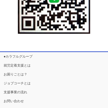
●カラフルグループ
就労定着支援とは
お困りごとは？
ジョブコーチとは
支援事業の流れ
お問い合わせ