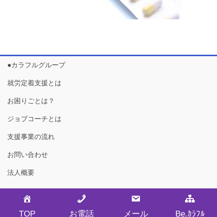
●カラフルグループ
就労定着支援とは
お困りごとは？
ジョブコーチとは
支援事業の流れ
お問い合わせ
法人概要
Copyright © ジョブパートナー カラフル・金沢 All Rights Reserved.
TOP
お電話
メール
Be.ｶﾗﾌﾙ