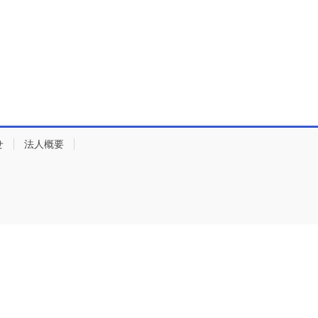
せ
法人概要