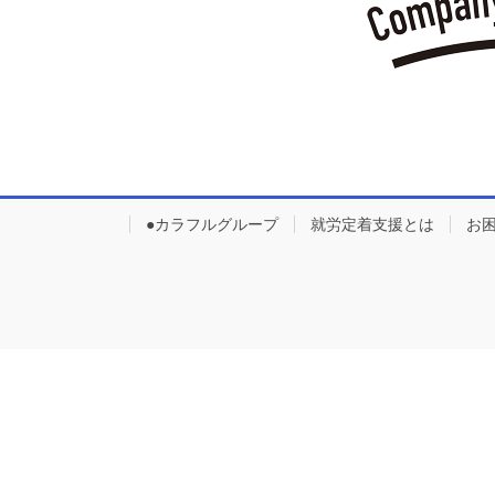
●カラフルグループ
就労定着支援とは
お