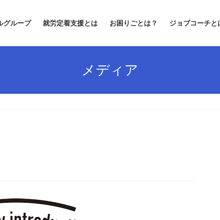
ルグループ
就労定着支援とは
お困りごとは？
ジョブコーチと
メディア