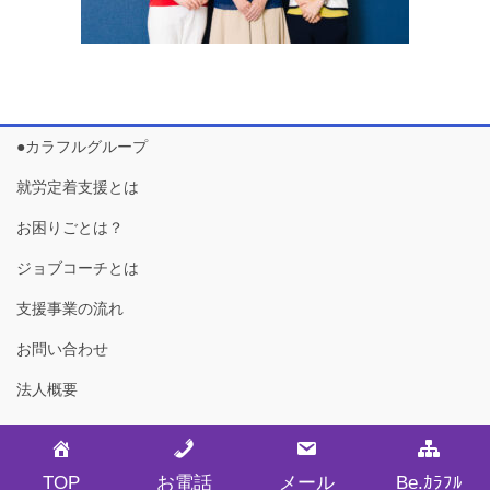
●カラフルグループ
就労定着支援とは
お困りごとは？
ジョブコーチとは
支援事業の流れ
お問い合わせ
法人概要
Copyright © ジョブパートナー カラフル・金沢 All Rights Reserved.
TOP
お電話
メール
Be.ｶﾗﾌﾙ