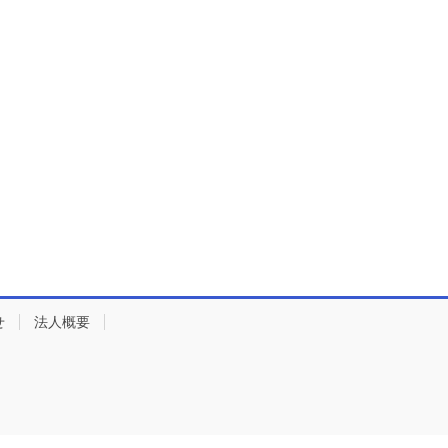
せ
法人概要