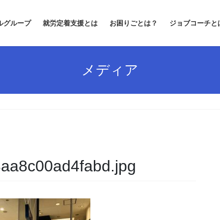
ルグループ
就労定着支援とは
お困りごとは？
ジョブコーチと
メディア
aa8c00ad4fabd.jpg