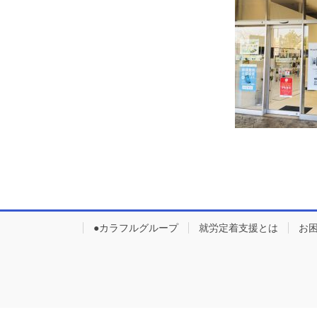
●カラフルグループ
就労定着支援とは
お